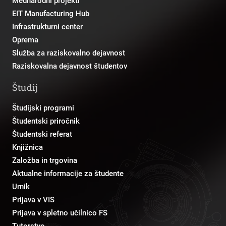
Mednarodni projekti
EIT Manufacturing Hub
Infrastrukturni center
Oprema
Služba za raziskovalno dejavnost
Raziskovalna dejavnost študentov
Študij
Študijski programi
Študentski priročnik
Študentski referat
Knjižnica
Založba in trgovina
Aktualne informacije za študente
Urnik
Prijava v VIS
Prijava v spletno učilnico FS
Tutorstvo