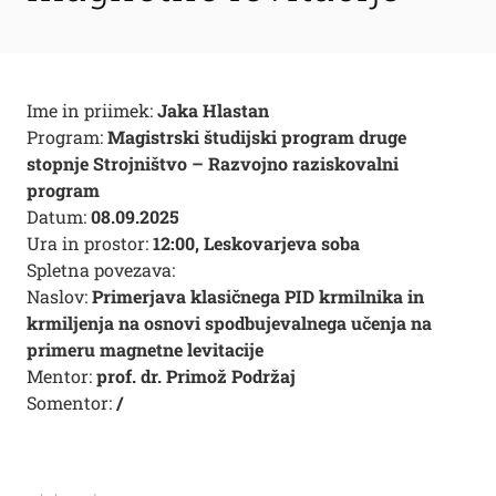
Ime in priimek:
Jaka Hlastan
Program:
Magistrski študijski program druge
stopnje Strojništvo – Razvojno raziskovalni
program
Datum:
08.09.2025
Ura in prostor:
12:00, Leskovarjeva soba
Spletna povezava:
Naslov:
Primerjava klasičnega PID krmilnika in
krmiljenja na osnovi spodbujevalnega učenja na
primeru magnetne levitacije
Mentor:
prof. dr. Primož Podržaj
Somentor:
/