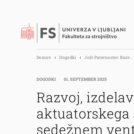
Domov
Dogodki
Jošt Paternoster: Razv...
DOGODKI
01. SEPTEMBER 2025
Razvoj, izdelav
aktuatorskega 
sedežnem vent