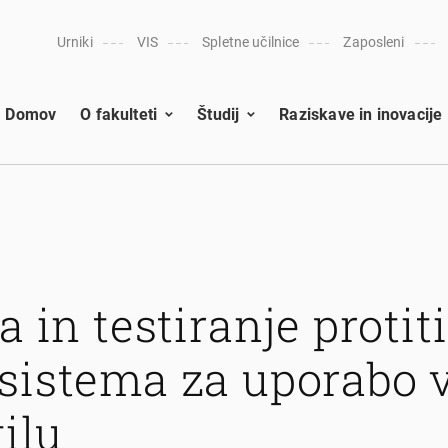
Urniki
VIS
Spletne učilnice
Zaposleni
Domov
O fakulteti
Študij
Raziskave in inovacije
a in testiranje protit
sistema za uporabo 
ilu