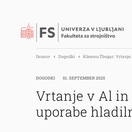
Domov
Dogodki
Klemen Žbogar: Vrtanje..
DOGODKI
01. SEPTEMBER 2025
Vrtanje v Al in
uporabe hladil