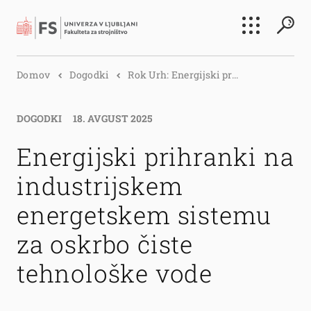
Išči
Domov
Dogodki
Rok Urh: Energijski pr...
Išči
DOGODKI
18. AVGUST 2025
Energijski prihranki na
industrijskem
energetskem sistemu
za oskrbo čiste
tehnološke vode