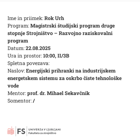
Ime in priimek:
Rok Urh
Program:
Magistrski študijski program druge
stopnje Strojništvo – Razvojno raziskovalni
program
Datum:
22.08.2025
Ura in prostor:
10:00, II/3B
Spletna povezava:
Naslov:
Energijski prihranki na industrijskem
energetskem sistemu za oskrbo čiste tehnološke
vode
Mentor:
prof. dr. Mihael Sekavčnik
Somentor:
/