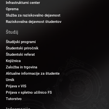
Infrastrukturni center
Oprema
Služba za raziskovalno dejavnost
Raziskovalna dejavnost študentov
Študij
Študijski programi
Študentski priročnik
Študentski referat
Knjižnica
Založba in trgovina
Aktualne informacije za študente
Urnik
Prijava v VIS
Prijava v spletno učilnico FS
Tutorstvo
Informacije