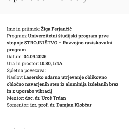
Ime in priimek:
Žiga Ferjančič
Program:
Univerzitetni študijski program prve
stopnje STROJNIŠTVO – Razvojno raziskovalni
program
Datum:
04.09.2025
Ura in prostor:
10:30, I/4A
Spletna povezava:
Naslov:
Lasersko udarno utrjevanje oblikovno
obločno navarjenih sten iz aluminija izdelanih brez
in z uporabo vibracij
Mentor:
doc. dr. Uroš Trdan
Somentor:
izr. prof. dr. Damjan Klobčar