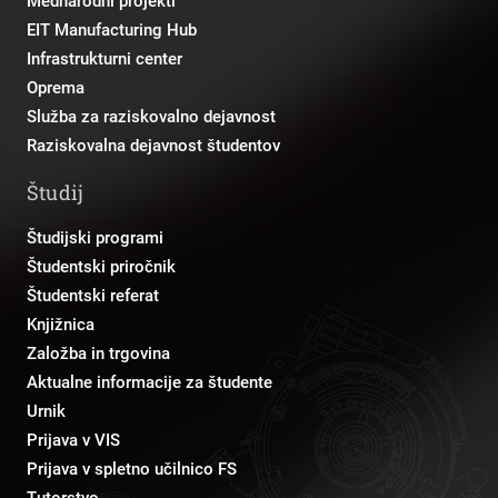
Mednarodni projekti
EIT Manufacturing Hub
Infrastrukturni center
Oprema
Služba za raziskovalno dejavnost
Raziskovalna dejavnost študentov
Študij
Študijski programi
Študentski priročnik
Študentski referat
Knjižnica
Založba in trgovina
Aktualne informacije za študente
Urnik
Prijava v VIS
Prijava v spletno učilnico FS
Tutorstvo