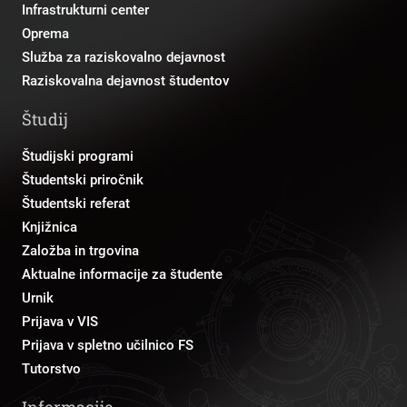
Infrastrukturni center
Oprema
Služba za raziskovalno dejavnost
Raziskovalna dejavnost študentov
Študij
Študijski programi
Študentski priročnik
Študentski referat
Knjižnica
Založba in trgovina
Aktualne informacije za študente
Urnik
Prijava v VIS
Prijava v spletno učilnico FS
Tutorstvo
Informacije