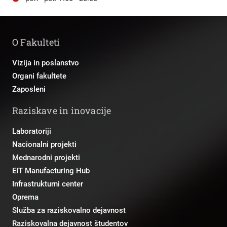
O Fakulteti
Vizija in poslanstvo
Organi fakultete
Zaposleni
Raziskave in inovacije
Laboratoriji
Nacionalni projekti
Mednarodni projekti
EIT Manufacturing Hub
Infrastrukturni center
Oprema
Služba za raziskovalno dejavnost
Raziskovalna dejavnost študentov