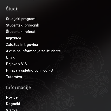
Študij
Študijski programi
Študentski priročnik
Študentski referat
Knjižnica
Založba in trgovina
Aktualne informacije za študente
Urnik
Prijava v VIS
Prijava v spletno učilnico FS
Tutorstvo
Informacije
Novice
Dogodki
Vizitka