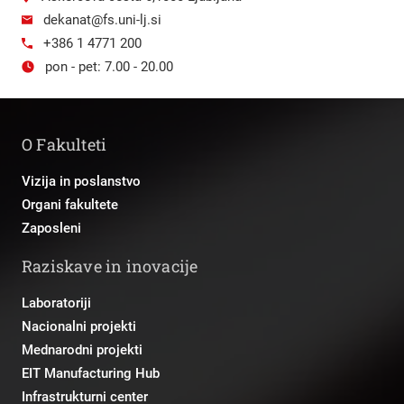
dekanat@fs.uni-lj.si
+386 1 4771 200
pon - pet: 7.00 - 20.00
O Fakulteti
Vizija in poslanstvo
Organi fakultete
Zaposleni
Raziskave in inovacije
Laboratoriji
Nacionalni projekti
Mednarodni projekti
EIT Manufacturing Hub
Infrastrukturni center