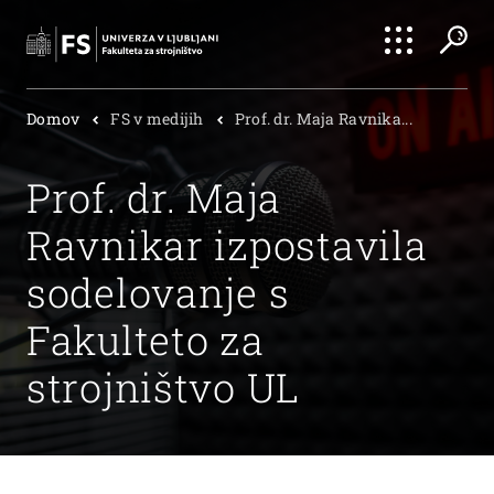
Išči
Domov
FS v medijih
Prof. dr. Maja Ravnika...
Išči
Prof. dr. Maja
Ravnikar izpostavila
sodelovanje s
Fakulteto za
strojništvo UL