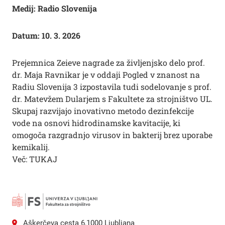
Medij: Radio Slovenija
Datum: 10. 3. 2026
Prejemnica Zeieve nagrade za življenjsko delo prof.
dr. Maja Ravnikar je v oddaji Pogled v znanost na
Radiu Slovenija 3 izpostavila tudi sodelovanje s prof.
dr. Matevžem Dularjem s Fakultete za strojništvo UL.
Skupaj razvijajo inovativno metodo dezinfekcije
vode na osnovi hidrodinamske kavitacije, ki
omogoča razgradnjo virusov in bakterij brez uporabe
kemikalij.
Več:
TUKAJ
Aškerčeva cesta 6,1000 Ljubljana