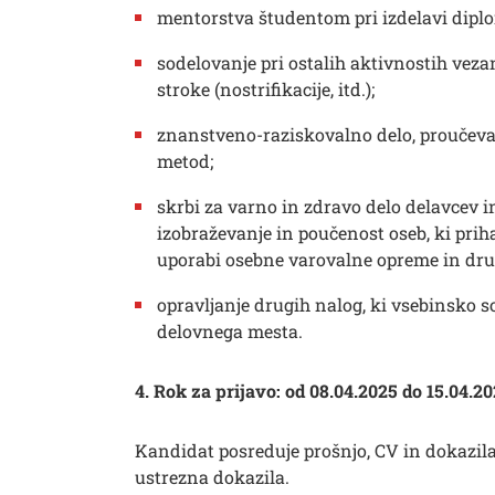
mentorstva študentom pri izdelavi diplo
sodelovanje pri ostalih aktivnostih vez
stroke (nostrifikacije, itd.);
znanstveno-raziskovalno delo, proučevanj
metod;
skrbi za varno in zdravo delo delavcev i
izobraževanje in poučenost oseb, ki prih
uporabi osebne varovalne opreme in dru
opravljanje drugih nalog, ki vsebinsko s
delovnega mesta.
4. Rok za prijavo: od 08.04.2025 do 15.04.20
Kandidat posreduje prošnjo, CV in dokazila 
ustrezna dokazila.