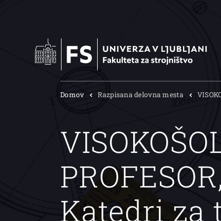
Domov
Razpisana delovna mesta
VISOKO
VISOKOŠOL
PROFESOR, 
Katedri za 