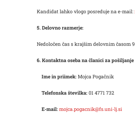
Kandidat lahko vlogo posreduje na e-mail:
5. Delovno razmerje:
Nedoločen čas s krajšim delovnim časom 9
6. Kontaktna oseba na članici za pošiljanje 
Ime in priimek:
Mojca Pogačnik
Telefonska številka:
01 4771 732
E-mail:
mojca.pogacnik@fs.uni-lj.si