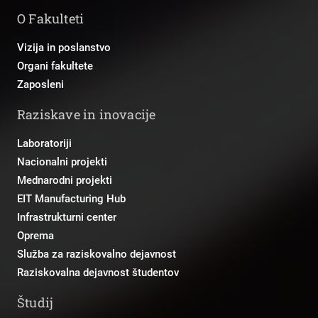
O Fakulteti
Vizija in poslanstvo
Organi fakultete
Zaposleni
Raziskave in inovacije
Laboratoriji
Nacionalni projekti
Mednarodni projekti
EIT Manufacturing Hub
Infrastrukturni center
Oprema
Služba za raziskovalno dejavnost
Raziskovalna dejavnost študentov
Študij