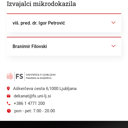
Izvajalci mikrodokazila
viš. pred. dr. Igor Petrović
Branimir Filovski
Aškerčeva cesta 6,1000 Ljubljana
dekanat@fs.uni-lj.si
+386 1 4771 200
pon - pet: 7.00 - 20.00