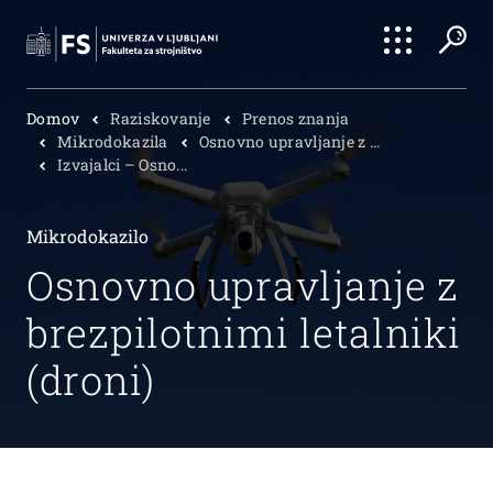
Išči
Domov
Raziskovanje
Prenos znanja
Išči
Mikrodokazila
Osnovno upravljanje z ...
Izvajalci – Osno...
Mikrodokazilo
Osnovno upravljanje z
brezpilotnimi letalniki
(droni)