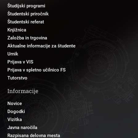
Študijski programi
Študentski priročnik
Študentski referat
Knjižnica
Založba in trgovina
Aktualne informacije za študente
Urnik
Prijava v VIS
Prijava v spletno učilnico FS
Tutorstvo
Informacije
Novice
Dogodki
Vizitka
Javna naročila
Razpisana delovna mesta