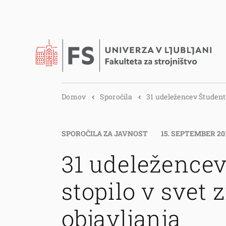
Domov
Sporočila
31 udeležencev Študent.
SPOROČILA ZA JAVNOST
15. SEPTEMBER 20
31 udeležencev
stopilo v svet
objavljanja