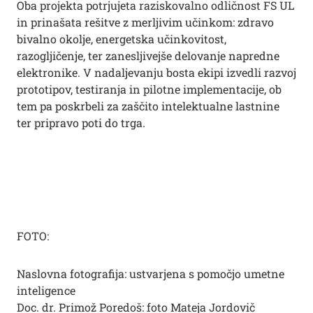
Oba projekta potrjujeta raziskovalno odličnost FS UL
in prinašata rešitve z merljivim učinkom: zdravo
bivalno okolje, energetska učinkovitost,
razogljičenje, ter zanesljivejše delovanje napredne
elektronike. V nadaljevanju bosta ekipi izvedli razvoj
prototipov, testiranja in pilotne implementacije, ob
tem pa poskrbeli za zaščito intelektualne lastnine
ter pripravo poti do trga.
FOTO:
Naslovna fotografija: ustvarjena s pomočjo umetne
inteligence
Doc. dr. Primož Poredoš: foto Mateja Jordovič