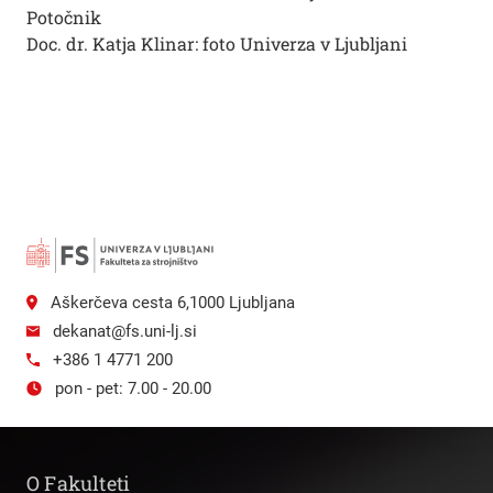
Potočnik
Doc. dr. Katja Klinar: foto Univerza v Ljubljani
Aškerčeva cesta 6,1000 Ljubljana
dekanat@fs.uni-lj.si
+386 1 4771 200
pon - pet: 7.00 - 20.00
O Fakulteti