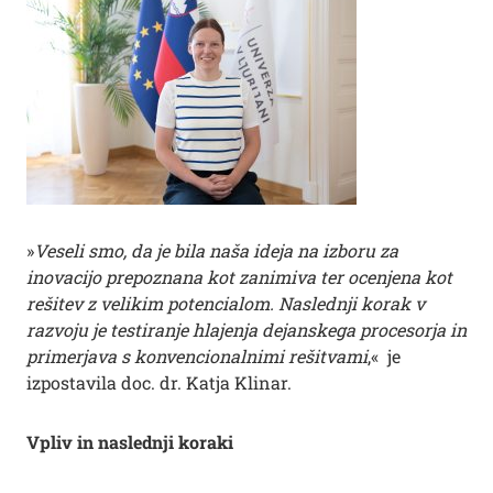
»
Veseli smo, da je bila naša ideja na izboru za
inovacijo prepoznana kot zanimiva ter ocenjena kot
rešitev z velikim potencialom. Naslednji korak v
razvoju je testiranje hlajenja dejanskega procesorja in
primerjava s konvencionalnimi rešitvami
,« je
izpostavila doc. dr. Katja Klinar.
Vpliv in naslednji koraki