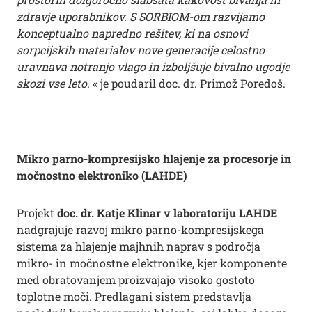
zdravje uporabnikov. S SORBIOM-om razvijamo
konceptualno napredno rešitev, ki na osnovi
sorpcijskih materialov nove generacije celostno
uravnava notranjo vlago in izboljšuje bivalno ugodje
skozi vse leto
. « je poudaril doc. dr. Primož Poredoš.
Mikro parno-kompresijsko hlajenje za procesorje in
močnostno elektroniko (LAHDE)
Projekt
doc. dr. Katje Klinar v laboratoriju LAHDE
nadgrajuje razvoj mikro parno-kompresijskega
sistema za hlajenje majhnih naprav s področja
mikro- in močnostne elektronike, kjer komponente
med obratovanjem proizvajajo visoko gostoto
toplotne moči. Predlagani sistem predstavlja