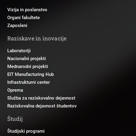
Vizija in poslanstvo
Organi fakultete
Zaposleni
Raziskave in inovacije
Laboratoriji
Nacionalni projekti
Mednarodni projekti
EIT Manufacturing Hub
Infrastrukturni center
Oprema
Služba za raziskovalno dejavnost
Raziskovalna dejavnost študentov
Študij
Študijski programi