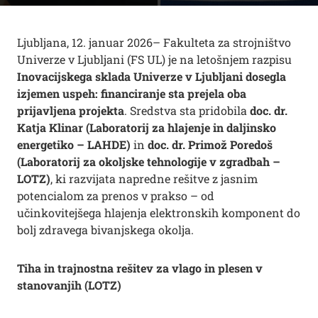
Ljubljana, 12. januar 2026– Fakulteta za strojništvo
Univerze v Ljubljani (FS UL) je na letošnjem razpisu
Inovacijskega sklada Univerze v Ljubljani dosegla
izjemen uspeh: financiranje sta prejela oba
prijavljena projekta
. Sredstva sta pridobila
doc. dr.
Katja Klinar
(Laboratorij za hlajenje in daljinsko
energetiko – LAHDE)
in
doc. dr. Primož Poredoš
(Laboratorij za okoljske tehnologije v zgradbah –
LOTZ)
, ki razvijata napredne rešitve z jasnim
potencialom za prenos v prakso – od
učinkovitejšega hlajenja elektronskih komponent do
bolj zdravega bivanjskega okolja.
Tiha in trajnostna rešitev za vlago in plesen v
stanovanjih (LOTZ)