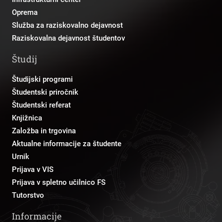
Oprema
Služba za raziskovalno dejavnost
Raziskovalna dejavnost študentov
Študij
Študijski programi
Študentski priročnik
Študentski referat
Knjižnica
Založba in trgovina
Aktualne informacije za študente
Urnik
Prijava v VIS
Prijava v spletno učilnico FS
Tutorstvo
Informacije