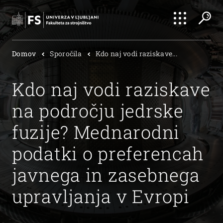
Išči
Domov
Sporočila
Kdo naj vodi raziskave...
Išči
Kdo naj vodi raziskave
na področju jedrske
fuzije? Mednarodni
podatki o preferencah
javnega in zasebnega
upravljanja v Evropi