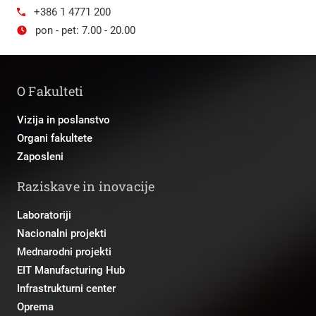
+386 1 4771 200
pon - pet: 7.00 - 20.00
O Fakulteti
Vizija in poslanstvo
Organi fakultete
Zaposleni
Raziskave in inovacije
Laboratoriji
Nacionalni projekti
Mednarodni projekti
EIT Manufacturing Hub
Infrastrukturni center
Oprema