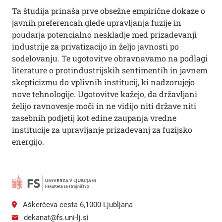
Ta študija prinaša prve obsežne empirične dokaze o
javnih preferencah glede upravljanja fuzije in
poudarja potencialno neskladje med prizadevanji
industrije za privatizacijo in željo javnosti po
sodelovanju. Te ugotovitve obravnavamo na podlagi
literature o protindustrijskih sentimentih in javnem
skepticizmu do vplivnih institucij, ki nadzorujejo
nove tehnologije. Ugotovitve kažejo, da državljani
želijo ravnovesje moči in ne vidijo niti države niti
zasebnih podjetij kot edine zaupanja vredne
institucije za upravljanje prizadevanj za fuzijsko
energijo.
Aškerčeva cesta 6,1000 Ljubljana
dekanat@fs.uni-lj.si