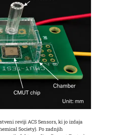
tveni reviji ACS Sensors, ki jo izdaja
emical Society). Po zadnjih