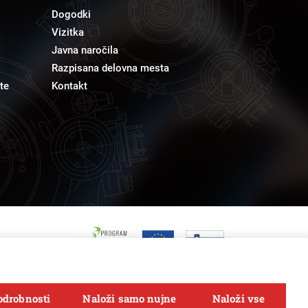
Dogodki
Vizitka
Javna naročila
Razpisana delovna mesta
te
Kontakt
odrobnosti
Naloži samo nujne
Naloži vse