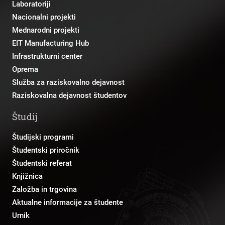
Laboratoriji
Nacionalni projekti
Mednarodni projekti
EIT Manufacturing Hub
Infrastrukturni center
Oprema
Služba za raziskovalno dejavnost
Raziskovalna dejavnost študentov
Študij
Študijski programi
Študentski priročnik
Študentski referat
Knjižnica
Založba in trgovina
Aktualne informacije za študente
Urnik