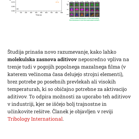
Študija prinaša novo razumevanje, kako lahko
molekulska zasnova aditivov
neposredno vpliva na
trenje tudi v pogojih popolnega mazalnega filma (v
katerem večinoma časa delujejo strojni elementi),
brez potrebe po posebnih prevlekah ali visokih
temperaturah, ki so običajno potrebne za aktivacijo
aditivov. To odpira možnosti za uporabo teh aditivov
v industriji, kjer se iščejo bolj trajnostne in
učinkovite rešitve. Članek je objavljen v reviji
Tribology International
.