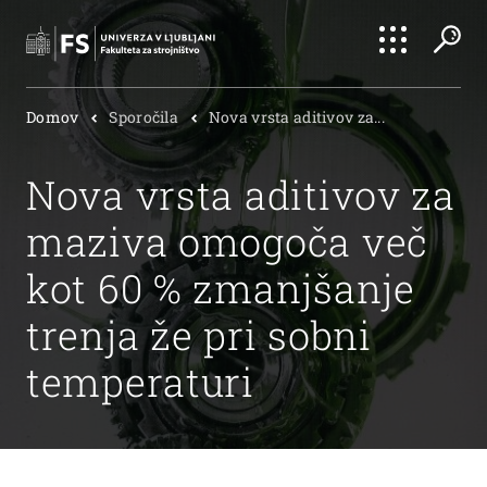
Išči
Domov
Sporočila
Nova vrsta aditivov za...
Išči
Nova vrsta aditivov za
maziva omogoča več
kot 60 % zmanjšanje
trenja že pri sobni
temperaturi