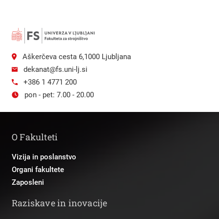
Aškerčeva cesta 6,1000 Ljubljana
dekanat@fs.uni-lj.si
+386 1 4771 200
pon - pet: 7.00 - 20.00
O Fakulteti
Vizija in poslanstvo
Organi fakultete
Zaposleni
Raziskave in inovacije