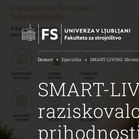
Domov
Sporočila
SMART-LIVING: Slovens
SMART-LIVI
raziskovalc
prihodnost