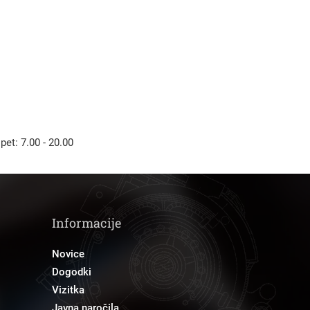
 pet: 7.00 - 20.00
Informacije
Novice
Dogodki
Vizitka
Javna naročila