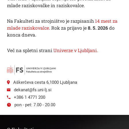
mlade raziskovalke in raziskovalce.
Na Fakulteti za strojništvo je razpisanih
14 mest za
mlade raziskovalce
. Rok za prijavo je
8. 5. 2026
do
konca dneva.
Več na spletni strani
Univerze v Ljubljani.
Aškerčeva cesta 6,1000 Ljubljana
dekanat@fs.uni-lj.si
+386 1 4771 200
pon - pet: 7.00 - 20.00