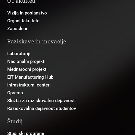
O Fakulteti
Vizija in poslanstvo
Organi fakultete
Zaposleni
Raziskave in inovacije
Laboratoriji
Nacionalni projekti
Mednarodni projekti
EIT Manufacturing Hub
Infrastrukturni center
Oprema
Služba za raziskovalno dejavnost
Raziskovalna dejavnost študentov
Študij
Študijski programi