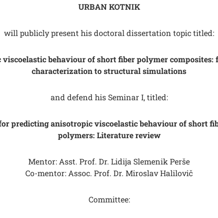
URBAN KOTNIK
will publicly present his doctoral dissertation topic titled:
 viscoelastic behaviour of short fiber polymer composites:
characterization to structural simulations
and defend his Seminar I, titled:
r predicting anisotropic viscoelastic behaviour of short fi
polymers: Literature review
Mentor: Asst. Prof. Dr. Lidija Slemenik Perše
Co-mentor: Assoc. Prof. Dr. Miroslav Halilovič
Committee: