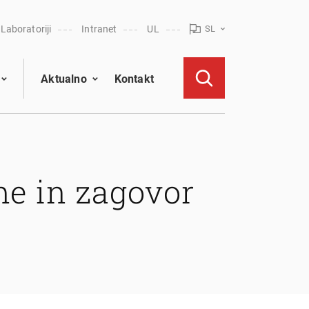
Laboratoriji
Intranet
UL
SL
Aktualno
Kontakt
me in zagovor