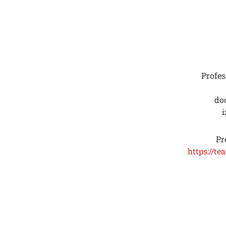
Profes
doc
i
Pr
https://