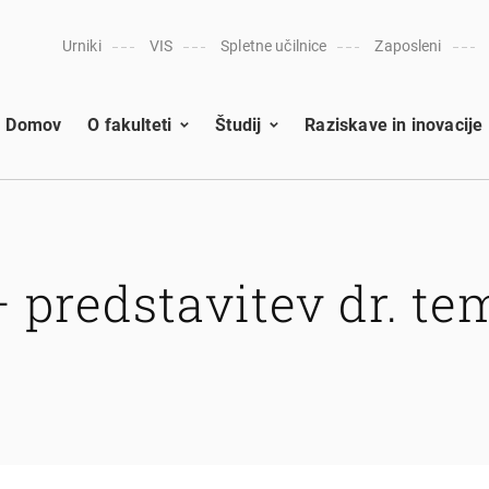
Urniki
VIS
Spletne učilnice
Zaposleni
Domov
O fakulteti
Študij
Raziskave in inovacije
 predstavitev dr. te