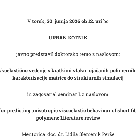
V
torek, 30. junija 2026 ob 12. uri
bo
URBAN KOTNIK
javno predstavil doktorsko temo z naslovom:
koelastično vedenje s kratkimi vlakni ojačanih polimerni
karakterizacije matrice do strukturnih simulacij
in zagovarjal seminar I, z naslovom:
r predicting anisotropic viscoelastic behaviour of short fi
polymers: Literature review
Mentorica: doc. dr. Lidija Slemenik Perše