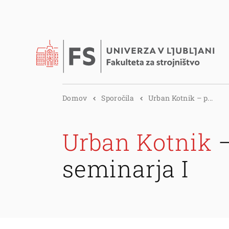
Domov
Sporočila
Urban Kotnik – p...
Urban Kotnik
–
seminarja I