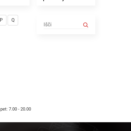
P
Q
Išči
 pet: 7.00 - 20.00