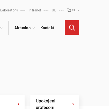
Laboratoriji
Intranet
UL
SL
Aktualno
Kontakt
Upokojeni
profesorji