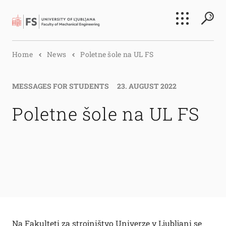
Search
Home
News
Poletne šole na UL FS
Submi
MESSAGES FOR STUDENTS
23. AUGUST 2022
Poletne šole na UL FS
Na Fakulteti za strojništvo Univerze v Ljubljani se