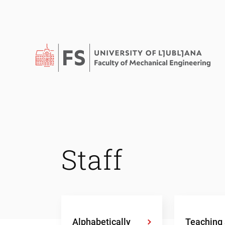
Staff
Alphabetically
Teaching 