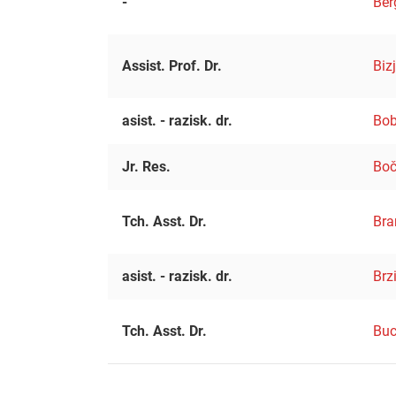
-
Ber
Assist. Prof. Dr.
Biz
asist. - razisk. dr.
Bob
Jr. Res.
Boč
Tch. Asst. Dr.
Bra
asist. - razisk. dr.
Brz
Tch. Asst. Dr.
Buc