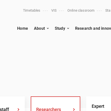
Timetables
VIS
Online classroom
Sta
Home
About
Study
Research and innov
Expert
staff
Researchers