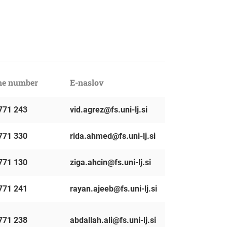
ne number
E-naslov
771 243
vid.agrez@fs.uni-lj.si
771 330
rida.ahmed@fs.uni-lj.si
771 130
ziga.ahcin@fs.uni-lj.si
771 241
rayan.ajeeb@fs.uni-lj.si
771 238
abdallah.ali@fs.uni-lj.si