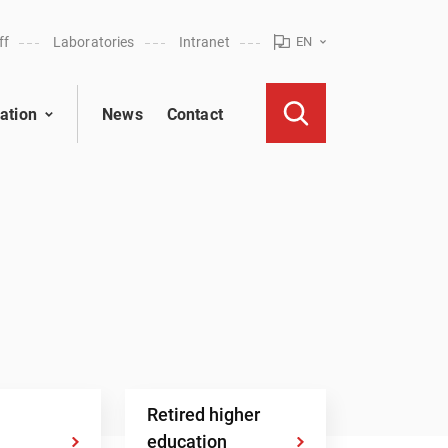
ff
Laboratories
Intranet
EN
ation
News
Contact
Retired higher
education