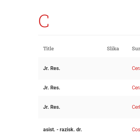
C
Title
Slika
Sur
Jr. Res.
Cer
Jr. Res.
Cer
Jr. Res.
Cer
asist. - razisk. dr.
Cos