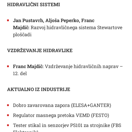
HIDRAVLIČNI SISTEMI
Jan Pustavrh, Aljoša Peperko, Franc
Majdič:
Razvoj hidravličnega sistema Stewartove
ploščadi
VZDRŽEVANJE HIDRAVLIKE
Franc Majdič:
Vzdrževanje hidravličnih naprav –
12. del
AKTUALNO IZ INDUSTRIJE
Dobro zavarovana zapora (ELESA+GANTER)
Regulator masnega pretoka VEMD (FESTO)
Tester stikal in senzorjev PS101 za strojnike (FBS