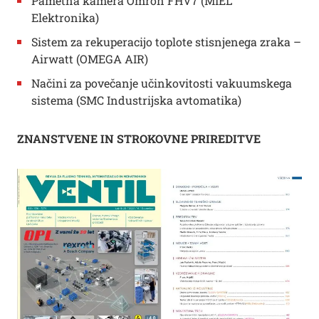
Pametna kamera Omron FHV7 (MIEL
Elektronika)
Sistem za rekuperacijo toplote stisnjenega zraka –
Airwatt (OMEGA AIR)
Načini za povečanje učinkovitosti vakuumskega
sistema (SMC Industrijska avtomatika)
ZNANSTVENE IN STROKOVNE PRIREDITVE