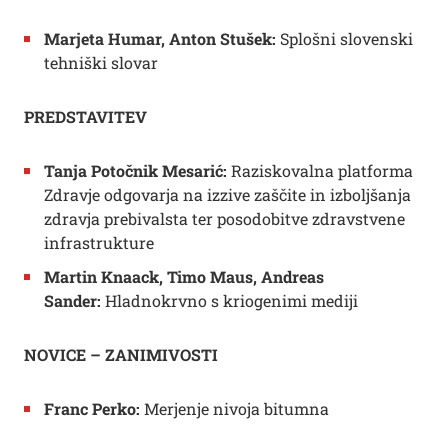
Marjeta Humar, Anton Stušek:
Splošni slovenski
tehniški slovar
PREDSTAVITEV
Tanja Potočnik Mesarić:
Raziskovalna platforma
Zdravje odgovarja na izzive zaščite in izboljšanja
zdravja prebivalsta ter posodobitve zdravstvene
infrastrukture
Martin Knaack, Timo Maus, Andreas
Sander:
Hladnokrvno s kriogenimi mediji
NOVICE – ZANIMIVOSTI
Franc Perko:
Merjenje nivoja bitumna