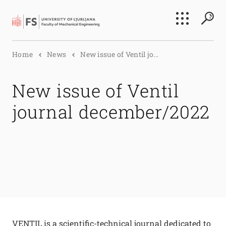
Search
Home
News
New issue of Ventil jo...
Submi
New issue of Ventil
journal december/2022
VENTIL is a scientific-technical journal dedicated to