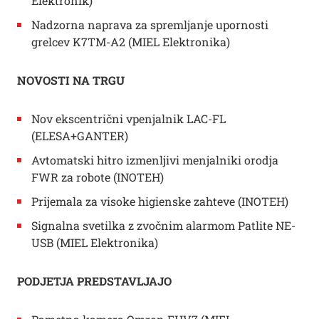
Elektronik)
Nadzorna naprava za spremljanje upornosti
grelcev K7TM-A2 (MIEL Elektronika)
NOVOSTI NA TRGU
Nov ekscentrični vpenjalnik LAC-FL
(ELESA+GANTER)
Avtomatski hitro izmenljivi menjalniki orodja
FWR za robote (INOTEH)
Prijemala za visoke higienske zahteve (INOTEH)
Signalna svetilka z zvočnim alarmom Patlite NE-
USB (MIEL Elektronika)
PODJETJA PREDSTAVLJAJO