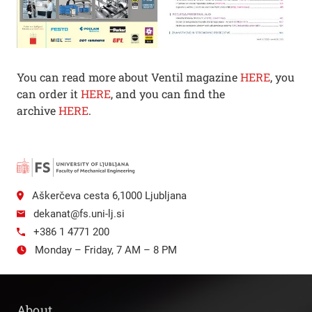
You can read more about Ventil magazine
HERE
, you
can order it
HERE
, and you can find the
archive
HERE
.
Aškerčeva cesta 6,1000 Ljubljana
dekanat@fs.uni-lj.si
+386 1 4771 200
Monday – Friday, 7 AM – 8 PM
About