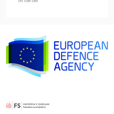
on fuel cell