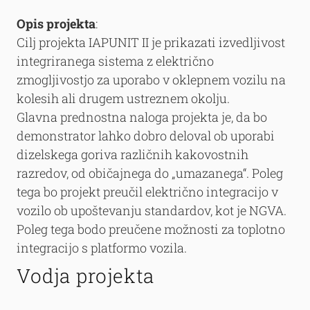
Opis projekta
:
Cilj projekta IAPUNIT II je prikazati izvedljivost
integriranega sistema z električno
zmogljivostjo za uporabo v oklepnem vozilu na
kolesih ali drugem ustreznem okolju.
Glavna prednostna naloga projekta je, da bo
demonstrator lahko dobro deloval ob uporabi
dizelskega goriva različnih kakovostnih
razredov, od običajnega do „umazanega“. Poleg
tega bo projekt preučil električno integracijo v
vozilo ob upoštevanju standardov, kot je NGVA.
Poleg tega bodo preučene možnosti za toplotno
integracijo s platformo vozila.
Vodja projekta