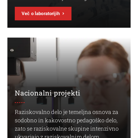
Več o laboratorijih
Nacionalni projekti
Raziskovalno delo je temeljna osnova za
sodobno in kakovostno pedagoško delo,
zato se raziskovalne skupine intenzivno
ukvarjajo z raziskovalnim delom.