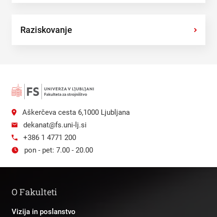
Raziskovanje
›
Aškerčeva cesta 6,1000 Ljubljana
dekanat@fs.uni-lj.si
+386 1 4771 200
pon - pet: 7.00 - 20.00
O Fakulteti
Vizija in poslanstvo