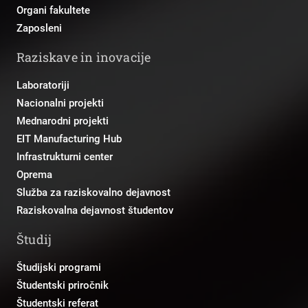
Organi fakultete
Zaposleni
Raziskave in inovacije
Laboratoriji
Nacionalni projekti
Mednarodni projekti
EIT Manufacturing Hub
Infrastrukturni center
Oprema
Služba za raziskovalno dejavnost
Raziskovalna dejavnost študentov
Študij
Študijski programi
Študentski priročnik
Študentski referat