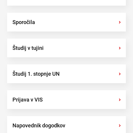
Sporočila
›
Študij v tujini
›
Študij 1. stopnje UN
›
Prijava v VIS
›
Napovednik dogodkov
›