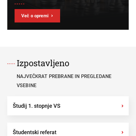
Več o opremi
Izpostavljeno
NAJVEČKRAT PREBRANE IN PREGLEDANE
VSEBINE
Študij 1. stopnje VS
›
Študentski referat
›