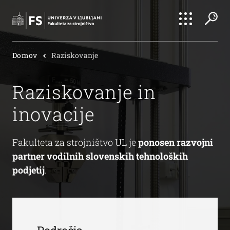
Išči
Domov
Raziskovanje
Išči
Raziskovanje in
inovacije
Fakulteta za strojništvo UL je
ponosen razvojni
partner vodilnih slovenskih tehnoloških
podjetij
.