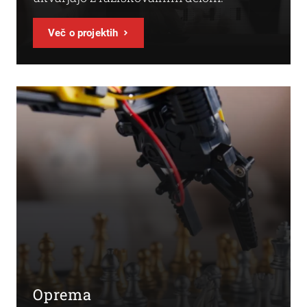
Več o projektih
Oprema