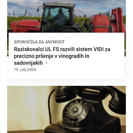
SPOROČILA ZA JAVNOST
Raziskovalci UL FS razvili sistem VIDI za
precizno pršenje v vinogradih in
sadovnjakih
›
15. julij 2026