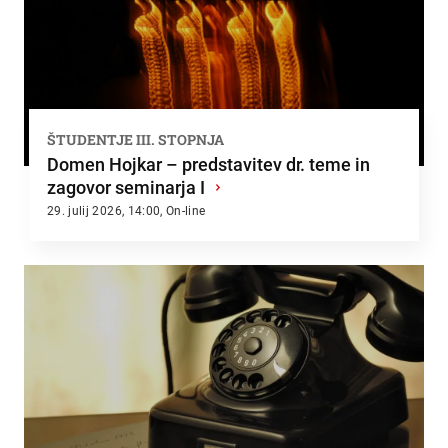
ŠTUDENTJE III. STOPNJA
Domen Hojkar – predstavitev dr. teme in
zagovor seminarja I
›
29. julij 2026, 14:00, On-line