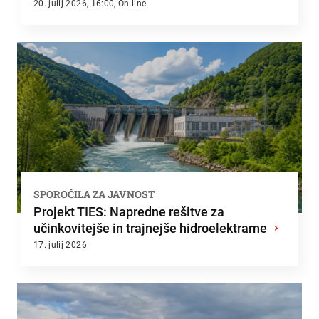
20. julij 2026, 16:00, On-line
SPOROČILA ZA JAVNOST
Projekt TIES: Napredne rešitve za
učinkovitejše in trajnejše hidroelektrarne
›
17. julij 2026