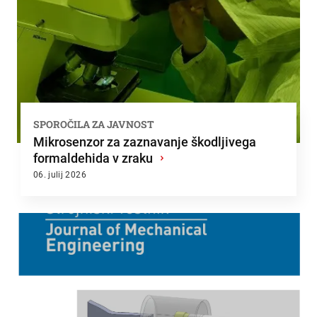
SPOROČILA ZA JAVNOST
Mikrosenzor za zaznavanje škodljivega
formaldehida v zraku
›
06. julij 2026