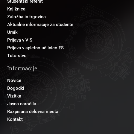
Študentski referat
Knjižnica
Založba in trgovina
Aktualne informacije za študente
Urnik
Prijava v VIS
Prijava v spletno učilnico FS
Tutorstvo
Informacije
Novice
Dogodki
Vizitka
Javna naročila
Razpisana delovna mesta
Kontakt