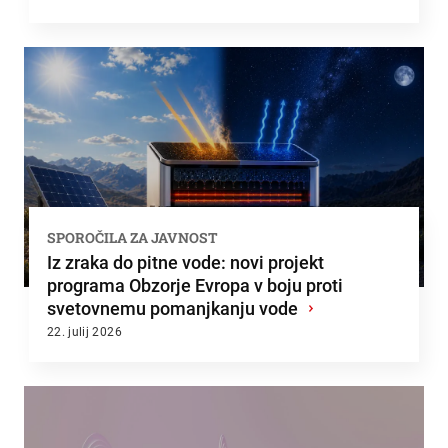
SPOROČILA ZA JAVNOST
Iz zraka do pitne vode: novi projekt
programa Obzorje Evropa v boju proti
svetovnemu pomanjkanju vode
›
22. julij 2026