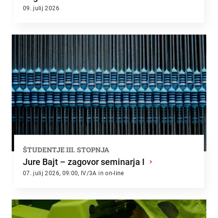
09. julij 2026
ŠTUDENTJE III. STOPNJA
Jure Bajt – zagovor seminarja I
›
07. julij 2026, 09:00, IV/3A in on-line