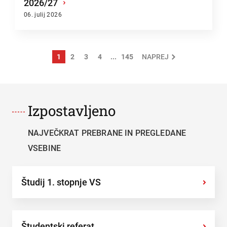
2026/27
›
06. julij 2026
1
2
3
4
...
145
NAPREJ
Izpostavljeno
NAJVEČKRAT PREBRANE IN PREGLEDANE
VSEBINE
Študij 1. stopnje VS
›
Študentski referat
›