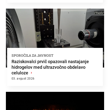
SPOROČILA ZA JAVNOST
Raziskovalci prvič opazovali nastajanje
hidrogelov med ultrazvočno obdelavo
celuloze
›
03. avgust 2026