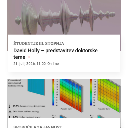
ŠTUDENTJE III. STOPNJA
David Holly – predstavitev doktorske
teme
›
21. julij 2026, 11:00, On-line
SPOROČILA ZA JAVNOST