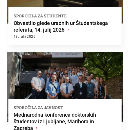
SPOROČILA ZA ŠTUDENTE
Obvestilo glede uradnih ur Študentskega
referata, 14. julij 2026
›
13. julij 2026
SPOROČILA ZA JAVNOST
Mednarodna konferenca doktorskih
študentov iz Ljubljane, Maribora in
Zagreba
›