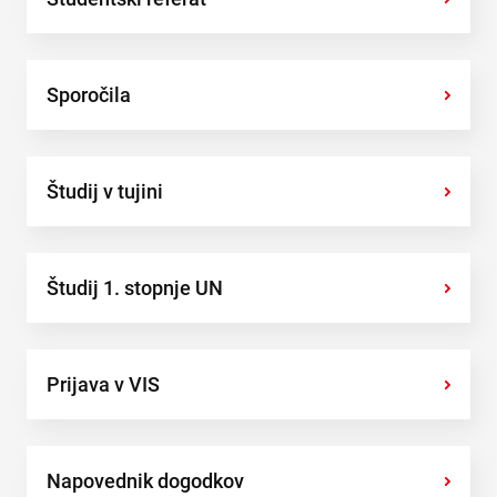
Sporočila
›
Študij v tujini
›
Študij 1. stopnje UN
›
Prijava v VIS
›
Napovednik dogodkov
›