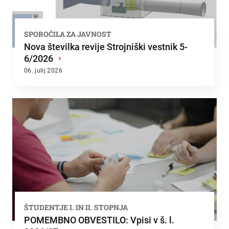
SPOROČILA ZA JAVNOST
Nova številka revije Strojniški vestnik 5-
6/2026
›
06. julij 2026
ŠTUDENTJE I. IN II. STOPNJA
POMEMBNO OBVESTILO: Vpisi v š. l.