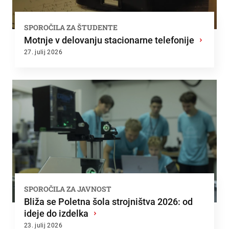
SPOROČILA ZA ŠTUDENTE
Motnje v delovanju stacionarne telefonije
›
27. julij 2026
SPOROČILA ZA JAVNOST
Bliža se Poletna šola strojništva 2026: od
ideje do izdelka
›
23. julij 2026