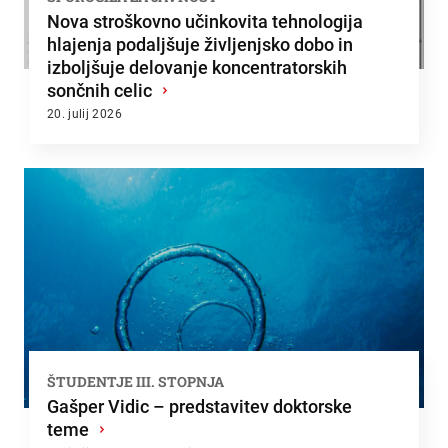
Nova stroškovno učinkovita tehnologija
hlajenja podaljšuje življenjsko dobo in
izboljšuje delovanje koncentratorskih
sončnih celic
›
20. julij 2026
ŠTUDENTJE III. STOPNJA
Gašper Vidic – predstavitev doktorske
teme
›