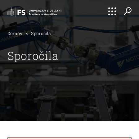
Išči
Domov
Sporočila
Išči
Sporočila