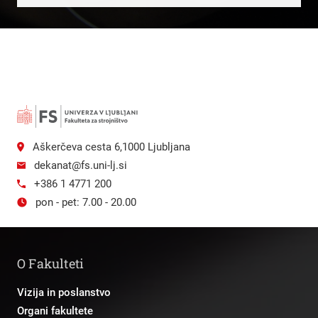
Aškerčeva cesta 6,1000 Ljubljana
dekanat@fs.uni-lj.si
+386 1 4771 200
pon - pet: 7.00 - 20.00
O Fakulteti
Vizija in poslanstvo
Organi fakultete