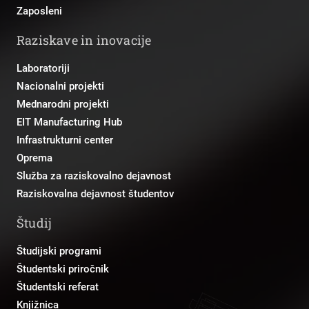
Zaposleni
Raziskave in inovacije
Laboratoriji
Nacionalni projekti
Mednarodni projekti
EIT Manufacturing Hub
Infrastrukturni center
Oprema
Služba za raziskovalno dejavnost
Raziskovalna dejavnost študentov
Študij
Študijski programi
Študentski priročnik
Študentski referat
Knjižnica