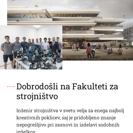
Dobrodošli na Fakulteti za
strojništvo
Inženir strojništva v svetu velja za enega najbolj
kreativnih poklicev, saj je pridobljeno znanje
nepogrešljivo pri zasnovi in izdelavi sodobnih
izdelkov.