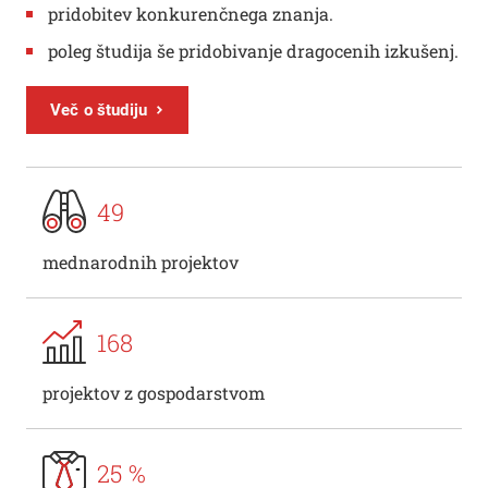
pridobitev konkurenčnega znanja.
poleg študija še pridobivanje dragocenih izkušenj.
Več o študiju
49
mednarodnih projektov
168
projektov z gospodarstvom
25 %