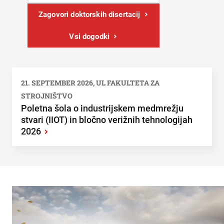
Zagovori doktorskih disertacij
Vsi dogodki
21. SEPTEMBER 2026, UL FAKULTETA ZA
STROJNIŠTVO
Poletna šola o industrijskem medmrežju
stvari (IIOT) in bločno verižnih tehnologijah
2026
›