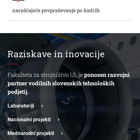
naraščajoče povpraševanje po kadrih
Raziskave in inovacije
Fakulteta za strojništvo UL je
ponosen razvojni
partner vodilnih slovenskih tehnoloških
podjetij.
Laboratoriji
Nacionalni projekti
Mednarodni projekti