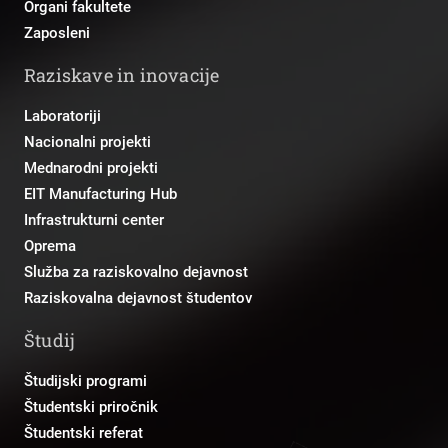
Organi fakultete
Zaposleni
Raziskave in inovacije
Laboratoriji
Nacionalni projekti
Mednarodni projekti
EIT Manufacturing Hub
Infrastrukturni center
Oprema
Služba za raziskovalno dejavnost
Raziskovalna dejavnost študentov
Študij
Študijski programi
Študentski priročnik
Študentski referat