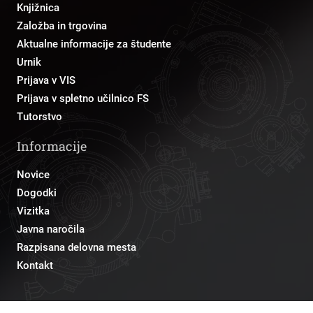
Knjižnica
Založba in trgovina
Aktualne informacije za študente
Urnik
Prijava v VIS
Prijava v spletno učilnico FS
Tutorstvo
Informacije
Novice
Dogodki
Vizitka
Javna naročila
Razpisana delovna mesta
Kontakt