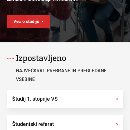
Več o študiju
Izpostavljeno
NAJVEČKRAT PREBRANE IN PREGLEDANE
VSEBINE
Študij 1. stopnje VS
›
Študentski referat
›