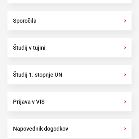
Sporočila
›
Študij v tujini
›
Študij 1. stopnje UN
›
Prijava v VIS
›
Napovednik dogodkov
›