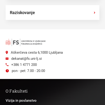
Raziskovanje
›
Aškerčeva cesta 6,1000 Ljubljana
dekanat@fs.uni-lj.si
+386 1 4771 200
pon - pet: 7.00 - 20.00
O Fakulteti
Vizija in poslanstvo