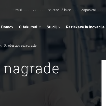
Urniki
VIS
Spletne učilnice
Zaposleni
Domov
O fakulteti
Študij
Raziskave in inovacije
Prešernove nagrade
 nagrade