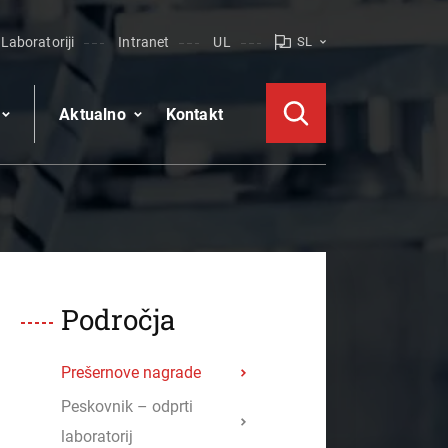
Laboratoriji
Intranet
UL
SL
Aktualno
Kontakt
Področja
Prešernove nagrade
Peskovnik – odprti
laboratorij