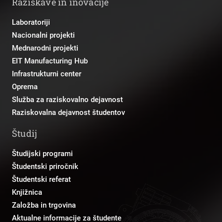
Raziskave in inovacije
Laboratoriji
Nacionalni projekti
Mednarodni projekti
EIT Manufacturing Hub
Infrastrukturni center
Oprema
Služba za raziskovalno dejavnost
Raziskovalna dejavnost študentov
Študij
Študijski programi
Študentski priročnik
Študentski referat
Knjižnica
Založba in trgovina
Aktualne informacije za študente