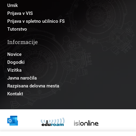
Urnik
Prijava v VIS
Prijava v spletno učilnico FS
Tutorstvo
Informacije
Novice
Dogodki
Vizitka
Javna naročila
Razpisana delovna mesta
Kontakt
Odnosi z javnostmi