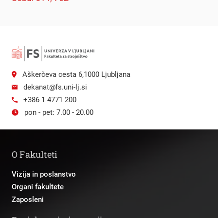
Aškerčeva cesta 6,1000 Ljubljana
dekanat@fs.uni-lj.si
+386 1 4771 200
pon - pet: 7.00 - 20.00
O Fakulteti
Vizija in poslanstvo
Organi fakultete
Zaposleni