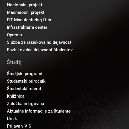
Nacionalni projekti
Mednarodni projekti
EIT Manufacturing Hub
Infrastrukturni center
Oprema
Služba za raziskovalno dejavnost
Raziskovalna dejavnost študentov
Študij
Študijski programi
Študentski priročnik
Študentski referat
Knjižnica
Založba in trgovina
Aktualne informacije za študente
Urnik
Prijava v VIS