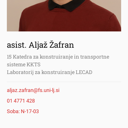
asist. Aljaž Žafran
15 Katedra za konstruiranje in transportne
sisteme KKTS
Laboratorij za konstruiranje LECAD
aljaz.zafran@fs.uni-lj.si
01 4771 428
Soba: N-17-03