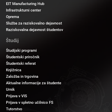
EIT Manufacturing Hub
Infrastrukturni center
Oprema
Služba za raziskovalno dejavnost
Raziskovalna dejavnost študentov
Študij
Študijski programi
Študentski priročnik
Študentski referat
Knjižnica
Založba in trgovina
Aktualne informacije za študente
Urnik
Prijava v VIS
Prijava v spletno učilnico FS
Tutorstvo