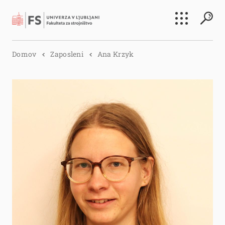
Išči
Domov
Zaposleni
Ana Krzyk
Išči