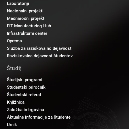
Laboratoriji
Nacionalni projekti
Mednarodni projekti
EIT Manufacturing Hub
Infrastrukturni center
Oprema
Služba za raziskovalno dejavnost
Raziskovalna dejavnost študentov
Študij
Študijski programi
Študentski priročnik
Študentski referat
Knjižnica
Založba in trgovina
Aktualne informacije za študente
Urnik