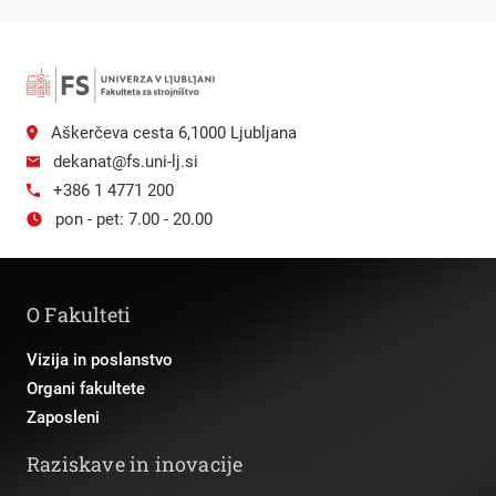
Aškerčeva cesta 6,1000 Ljubljana
dekanat@fs.uni-lj.si
+386 1 4771 200
pon - pet: 7.00 - 20.00
O Fakulteti
Vizija in poslanstvo
Organi fakultete
Zaposleni
Raziskave in inovacije