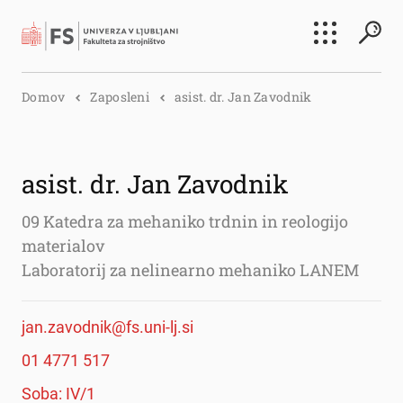
Išči
Domov
Zaposleni
asist. dr. Jan Zavodnik
Išči
asist. dr. Jan Zavodnik
09 Katedra za mehaniko trdnin in reologijo
materialov
Laboratorij za nelinearno mehaniko LANEM
jan.zavodnik@fs.uni-lj.si
01 4771 517
Soba: IV/1