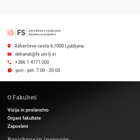
Aškerčeva cesta 6,1000 Ljubljana
dekanat@fs.uni-lj.si
+386 1 4771 200
pon - pet: 7.00 - 20.00
O Fakulteti
Vizija in poslanstvo
Organi fakultete
Zaposleni
Raziskave in inovacije