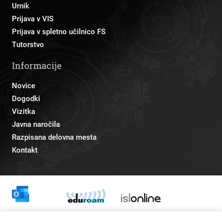
Urnik
Prijava v VIS
Prijava v spletno učilnico FS
Tutorstvo
Informacije
Novice
Dogodki
Vizitka
Javna naročila
Razpisana delovna mesta
Kontakt
Odnosi z javnostmi