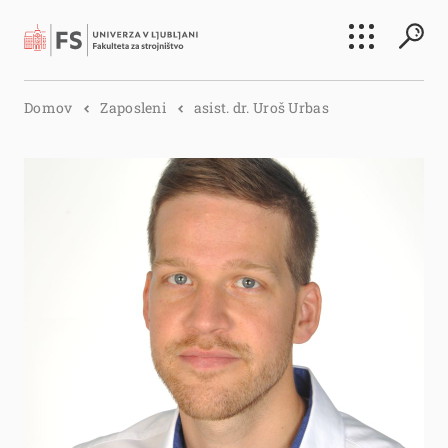
Išči
Domov
Zaposleni
asist. dr. Uroš Urbas
Išči