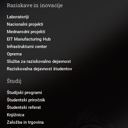
Raziskave in inovacije
Laboratoriji
Nacionalni projekti
Mednarodni projekti
EIT Manufacturing Hub
Infrastrukturni center
Oprema
Služba za raziskovalno dejavnost
Raziskovalna dejavnost študentov
Študij
Študijski programi
Študentski priročnik
Študentski referat
Knjižnica
Založba in trgovina