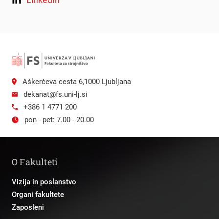
Aškerčeva cesta 6,1000 Ljubljana
dekanat@fs.uni-lj.si
+386 1 4771 200
pon - pet: 7.00 - 20.00
O Fakulteti
Vizija in poslanstvo
Organi fakultete
Zaposleni