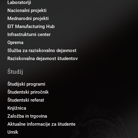
Laboratoriji
Nacionalni projekti
Mednarodni projekti
EIT Manufacturing Hub
Infrastrukturni center
Oprema
Služba za raziskovalno dejavnost
Raziskovalna dejavnost študentov
Študij
Študijski programi
Študentski priročnik
Študentski referat
Knjižnica
Založba in trgovina
Aktualne informacije za študente
Urnik