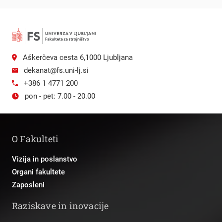
Aškerčeva cesta 6,1000 Ljubljana
dekanat@fs.uni-lj.si
+386 1 4771 200
pon - pet: 7.00 - 20.00
O Fakulteti
Vizija in poslanstvo
Organi fakultete
Zaposleni
Raziskave in inovacije