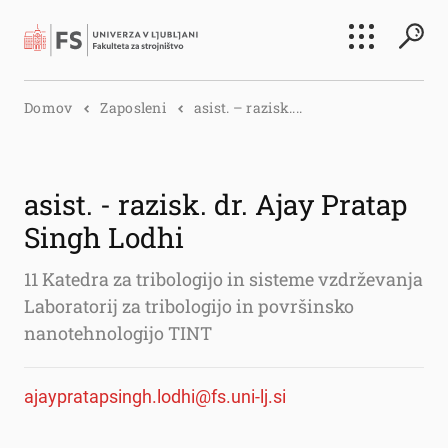
Išči
Domov
Zaposleni
asist. – razisk....
Išči
asist. - razisk. dr. Ajay Pratap
Singh Lodhi
11 Katedra za tribologijo in sisteme vzdrževanja
Laboratorij za tribologijo in površinsko
nanotehnologijo TINT
ajaypratapsingh.lodhi@fs.uni-lj.si