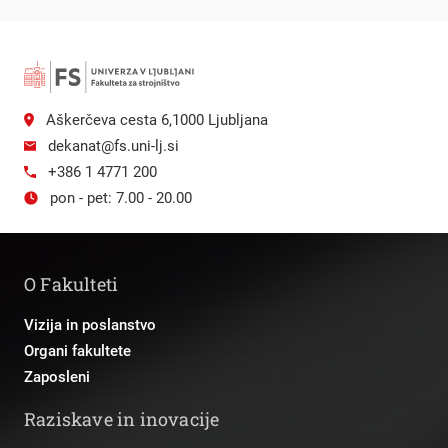
Aškerčeva cesta 6,1000 Ljubljana
dekanat@fs.uni-lj.si
+386 1 4771 200
pon - pet: 7.00 - 20.00
O Fakulteti
Vizija in poslanstvo
Organi fakultete
Zaposleni
Raziskave in inovacije