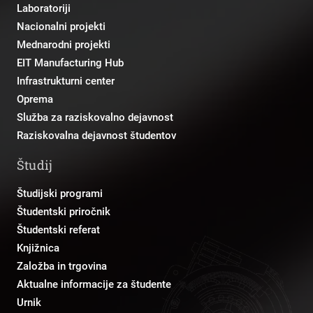
Laboratoriji
Nacionalni projekti
Mednarodni projekti
EIT Manufacturing Hub
Infrastrukturni center
Oprema
Služba za raziskovalno dejavnost
Raziskovalna dejavnost študentov
Študij
Študijski programi
Študentski priročnik
Študentski referat
Knjižnica
Založba in trgovina
Aktualne informacije za študente
Urnik