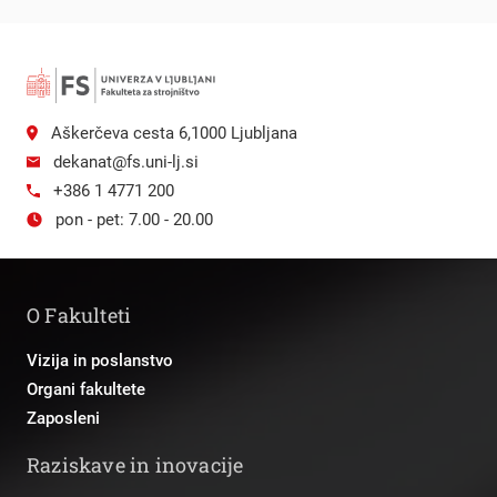
Aškerčeva cesta 6,1000 Ljubljana
dekanat@fs.uni-lj.si
+386 1 4771 200
pon - pet: 7.00 - 20.00
O Fakulteti
Vizija in poslanstvo
Organi fakultete
Zaposleni
Raziskave in inovacije