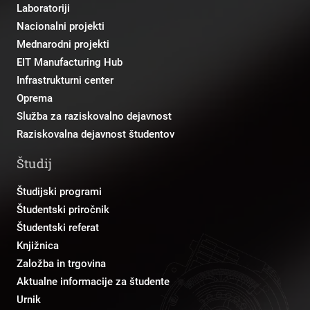
Laboratoriji
Nacionalni projekti
Mednarodni projekti
EIT Manufacturing Hub
Infrastrukturni center
Oprema
Služba za raziskovalno dejavnost
Raziskovalna dejavnost študentov
Študij
Študijski programi
Študentski priročnik
Študentski referat
Knjižnica
Založba in trgovina
Aktualne informacije za študente
Urnik