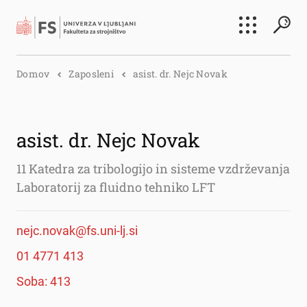
Išči
Domov
Zaposleni
asist. dr. Nejc Novak
Išči
asist. dr. Nejc Novak
11 Katedra za tribologijo in sisteme vzdrževanja
Laboratorij za fluidno tehniko LFT
nejc.novak@fs.uni-lj.si
01 4771 413
Soba: 413