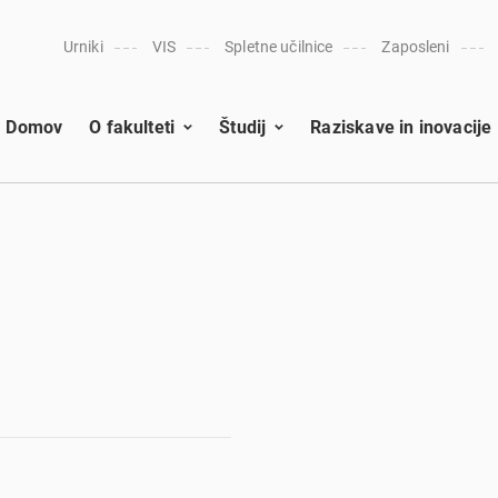
Urniki
VIS
Spletne učilnice
Zaposleni
Domov
O fakulteti
Študij
Raziskave in inovacije