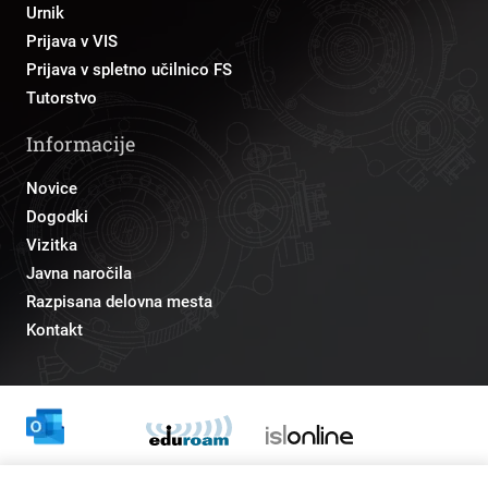
Urnik
Prijava v VIS
Prijava v spletno učilnico FS
Tutorstvo
Informacije
Novice
Dogodki
Vizitka
Javna naročila
Razpisana delovna mesta
Kontakt
Odnosi z javnostmi