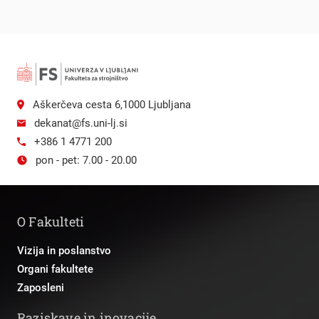
Aškerčeva cesta 6,1000 Ljubljana
dekanat@fs.uni-lj.si
+386 1 4771 200
pon - pet: 7.00 - 20.00
O Fakulteti
Vizija in poslanstvo
Organi fakultete
Zaposleni
Raziskave in inovacije