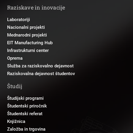
Raziskave in inovacije
Laboratoriji
Nacionalni projekti
Mednarodni projekti
EIT Manufacturing Hub
Infrastrukturni center
Oprema
Služba za raziskovalno dejavnost
Raziskovalna dejavnost študentov
Študij
Študijski programi
Študentski priročnik
Študentski referat
Knjižnica
Založba in trgovina