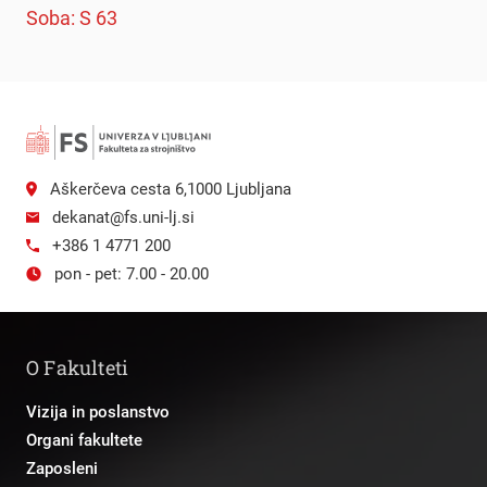
Soba: S 63
Aškerčeva cesta 6,1000 Ljubljana
dekanat@fs.uni-lj.si
+386 1 4771 200
pon - pet: 7.00 - 20.00
O Fakulteti
Vizija in poslanstvo
Organi fakultete
Zaposleni