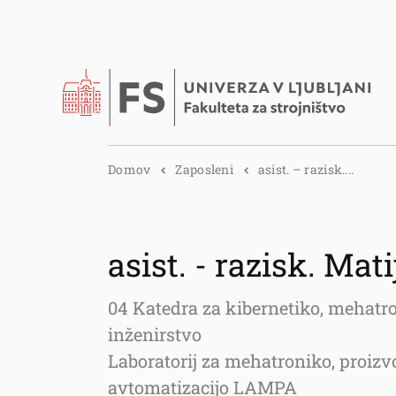
Domov
Zaposleni
asist. – razisk....
asist. - razisk. Mat
04 Katedra za kibernetiko, mehatr
inženirstvo
Laboratorij za mehatroniko, proizv
avtomatizacijo LAMPA