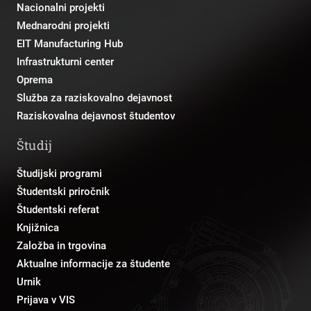
Nacionalni projekti
Mednarodni projekti
EIT Manufacturing Hub
Infrastrukturni center
Oprema
Služba za raziskovalno dejavnost
Raziskovalna dejavnost študentov
Študij
Študijski programi
Študentski priročnik
Študentski referat
Knjižnica
Založba in trgovina
Aktualne informacije za študente
Urnik
Prijava v VIS