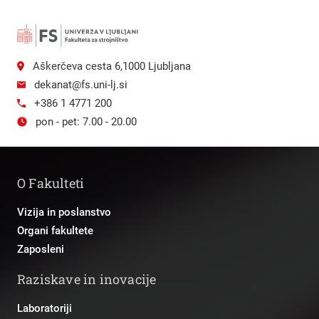
Aškerčeva cesta 6,1000 Ljubljana
dekanat@fs.uni-lj.si
+386 1 4771 200
pon - pet: 7.00 - 20.00
O Fakulteti
Vizija in poslanstvo
Organi fakultete
Zaposleni
Raziskave in inovacije
Laboratoriji