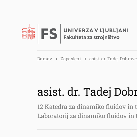
Domov
Zaposleni
asist. dr. Tadej Dobrav
asist. dr. Tadej Do
12 Katedra za dinamiko fluidov in
Laboratorij za dinamiko fluidov i