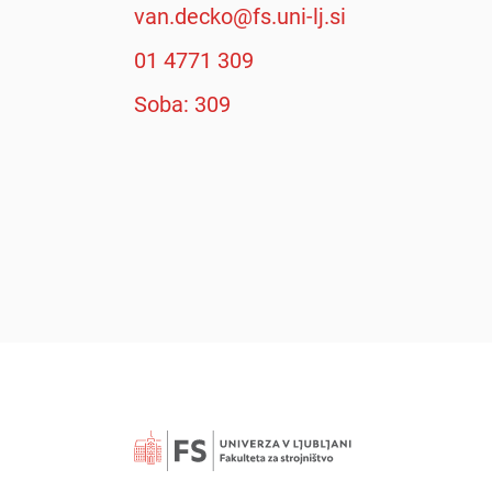
van.decko@fs.uni-lj.si
01 4771 309
Soba: 309
Išči