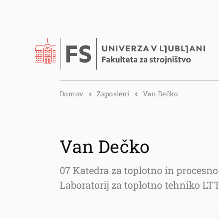
Domov
Zaposleni
Van Dečko
Van Dečko
07 Katedra za toplotno in procesno
Laboratorij za toplotno tehniko LT