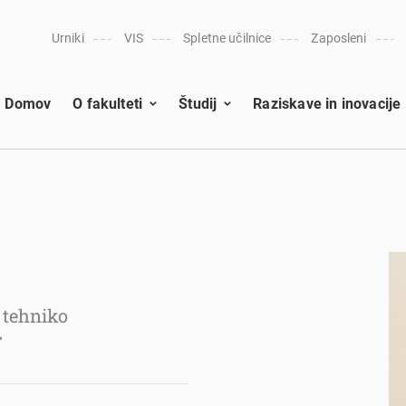
Urniki
VIS
Spletne učilnice
Zaposleni
Domov
O fakulteti
Študij
Raziskave in inovacije
 tehniko
T