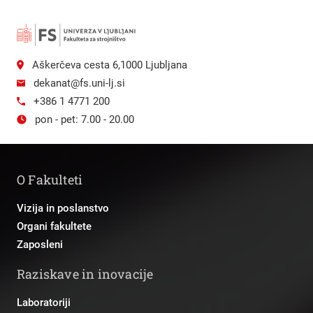
Aškerčeva cesta 6,1000 Ljubljana
dekanat@fs.uni-lj.si
+386 1 4771 200
pon - pet: 7.00 - 20.00
O Fakulteti
Vizija in poslanstvo
Organi fakultete
Zaposleni
Raziskave in inovacije
Laboratoriji