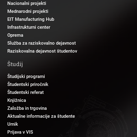
Nacionalni projekti
Mednarodni projekti
EIT Manufacturing Hub
Infrastrukturni center
Oprema
Služba za raziskovalno dejavnost
Raziskovalna dejavnost študentov
Študij
Študijski programi
Študentski priročnik
Študentski referat
Knjižnica
Založba in trgovina
Aktualne informacije za študente
Urnik
Prijava v VIS