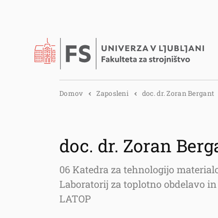
Domov
Zaposleni
doc. dr. Zoran Bergant
doc. dr. Zoran Berg
06 Katedra za tehnologijo material
Laboratorij za toplotno obdelavo i
LATOP