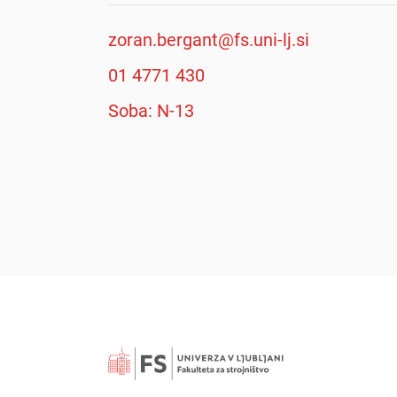
zoran.bergant@fs.uni-lj.si
01 4771 430
Soba: N-13
Išči