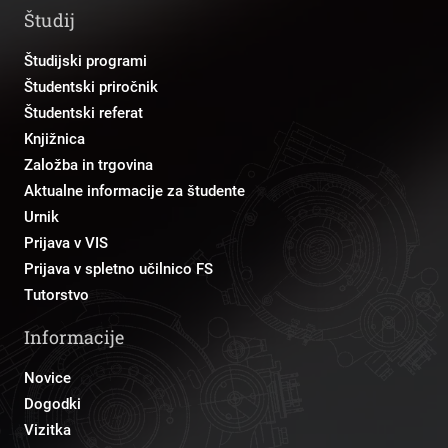
Študij
Študijski programi
Študentski priročnik
Študentski referat
Knjižnica
Založba in trgovina
Aktualne informacije za študente
Urnik
Prijava v VIS
Prijava v spletno učilnico FS
Tutorstvo
Informacije
Novice
Dogodki
Vizitka