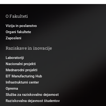
O Fakulteti
Vizija in poslanstvo
Organi fakultete
Zaposleni
Raziskave in inovacije
Laboratoriji
Nacionalni projekti
Mednarodni projekti
EIT Manufacturing Hub
Infrastrukturni center
Oprema
Služba za raziskovalno dejavnost
Raziskovalna dejavnost študentov