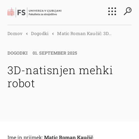
Išči
Domov
Dogodki
Matic Roman Kaučič: 3D...
Išči
DOGODKI
01. SEPTEMBER 2025
3D-natisnjen mehki
robot
Ime in priimek:
Matic Roman Kaučič