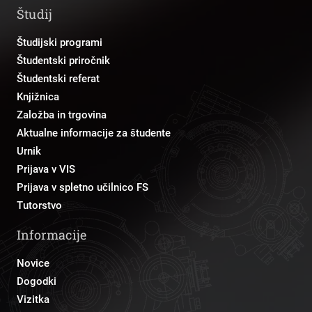
Študij
Študijski programi
Študentski priročnik
Študentski referat
Knjižnica
Založba in trgovina
Aktualne informacije za študente
Urnik
Prijava v VIS
Prijava v spletno učilnico FS
Tutorstvo
Informacije
Novice
Dogodki
Vizitka