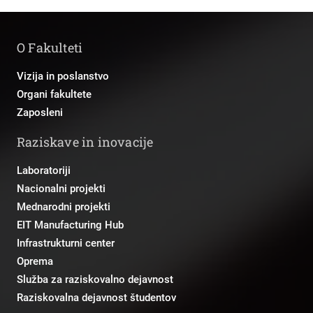
O Fakulteti
Vizija in poslanstvo
Organi fakultete
Zaposleni
Raziskave in inovacije
Laboratoriji
Nacionalni projekti
Mednarodni projekti
EIT Manufacturing Hub
Infrastrukturni center
Oprema
Služba za raziskovalno dejavnost
Raziskovalna dejavnost študentov