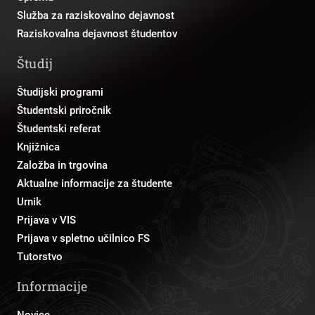
Služba za raziskovalno dejavnost
Raziskovalna dejavnost študentov
Študij
Študijski programi
Študentski priročnik
Študentski referat
Knjižnica
Založba in trgovina
Aktualne informacije za študente
Urnik
Prijava v VIS
Prijava v spletno učilnico FS
Tutorstvo
Informacije
Novice