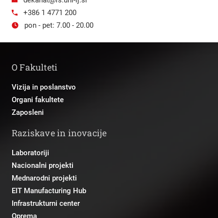
+386 1 4771 200
pon - pet: 7.00 - 20.00
O Fakulteti
Vizija in poslanstvo
Organi fakultete
Zaposleni
Raziskave in inovacije
Laboratoriji
Nacionalni projekti
Mednarodni projekti
EIT Manufacturing Hub
Infrastrukturni center
Oprema