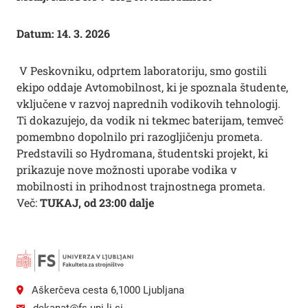
Datum: 14. 3. 2026
V Peskovniku, odprtem laboratoriju, smo gostili
ekipo oddaje Avtomobilnost, ki je spoznala študente,
vključene v razvoj naprednih vodikovih tehnologij.
Ti dokazujejo, da vodik ni tekmec baterijam, temveč
pomembno dopolnilo pri razogljičenju prometa.
Predstavili so Hydromana, študentski projekt, ki
prikazuje nove možnosti uporabe vodika v
mobilnosti in prihodnost trajnostnega prometa.
Več:
TUKAJ, od 23:00 dalje
Aškerčeva cesta 6,1000 Ljubljana
dekanat@fs.uni-lj.si